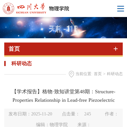
首页
科研动态
当前位置:
首页
>
科研动态
【学术报告】格物·致知讲堂第48期：Structure-
Properties Relationship in Lead-free Piezoelectric
发布日期：2025-11-20
点击量：
245
作者：
编辑：物理学院
来源：