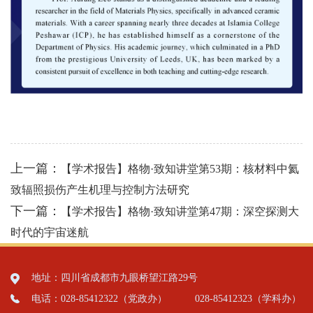
上一篇：
【学术报告】格物·致知讲堂第53期：核材料中氦
致辐照损伤产生机理与控制方法研究
下一篇：
【学术报告】格物·致知讲堂第47期：深空探测大
时代的宇宙迷航
地址：四川省成都市九眼桥望江路29号
电话：028-85412322（党政办）
028-85412323（学科办）