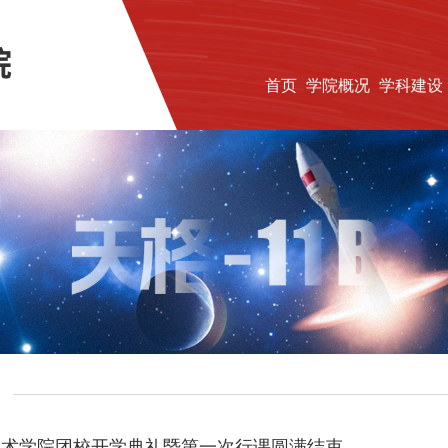
首页
学院概况
学科建设
技术学院团校开学典礼暨第一次行课圆满结束