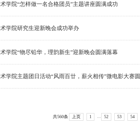
术学院“怎样做一名合格团员”主题讲座圆满成功
技术学院研究生迎新晚会成功举办
术学院“物尽铅华，理韵新生”迎新晚会圆满落幕
术学院主题团日活动“风雨百廿，薪火相传”微电影大赛
...
上页
1
52
53
54
共560条