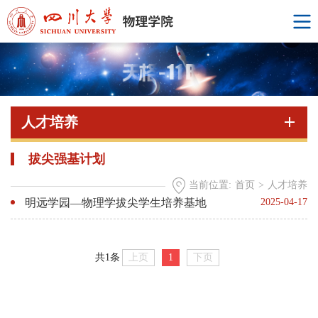
人才培养
拔尖强基计划
当前位置:
首页
>
人才培养
明远学园—物理学拔尖学生培养基地
2025-04-17
上页
1
下页
共1条