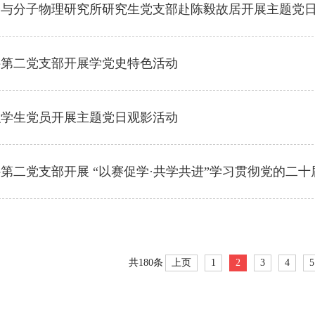
子与分子物理研究所研究生党支部赴陈毅故居开展主题党
科第二党支部开展学党史特色活动
织学生党员开展主题党日观影活动
第二党支部开展 “以赛促学·共学共进”学习贯彻党的二
上页
1
2
3
4
5
共180条