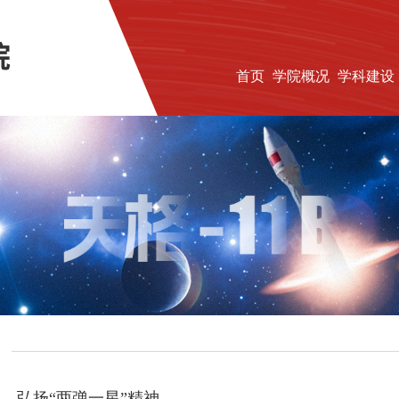
首页
学院概况
学科建设
，弘扬“两弹一星”精神