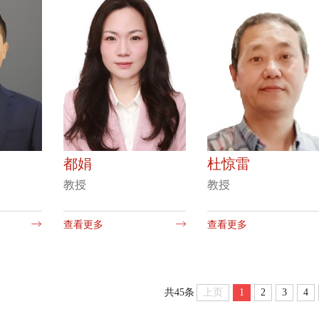
都娟
杜惊雷
教授
教授
查看更多
查看更多
上页
1
2
3
4
共45条