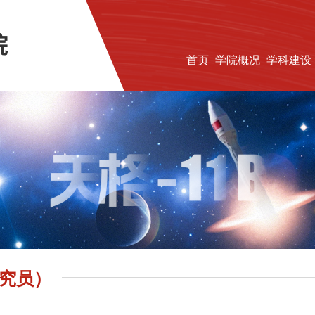
首页
学院概况
学科建设
究员）