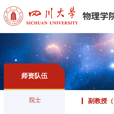
师资队伍
院士
副教授（