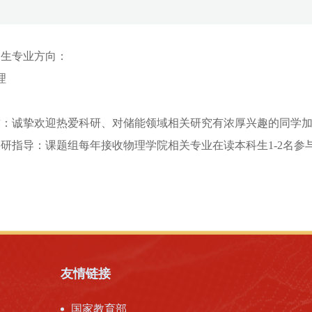
招生专业方向：
理
求：诚挚欢迎热爱科研、对储能领域相关研究有浓厚兴趣的同学
研指导：课题组每年接收物理学院相关专业在读本科生1-2名参
友情链接
国家教育部