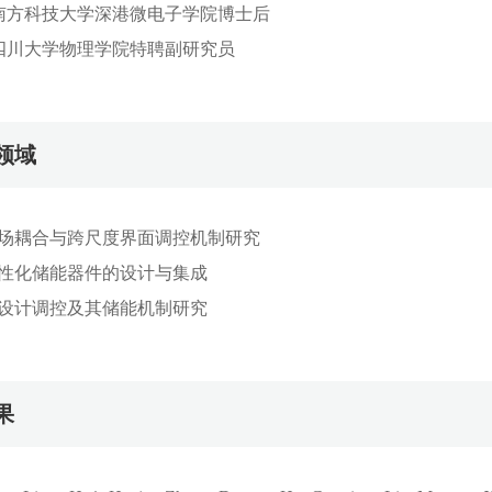
24：南方科技大学深港微电子学院博士后
今：四川大学物理学院特聘副研究员
领域
多场耦合与跨尺度界面调控机制研究
柔性化储能器件的设计与集成
的设计调控及其储能机制研究
果