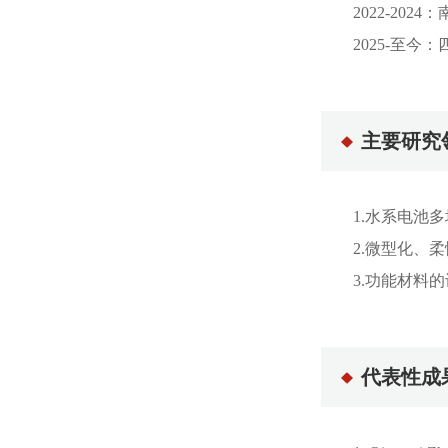
2022-20
2025-至
主要研究
1.水系电池
2.微型化、
3.功能材料
代表性成