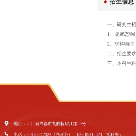
招生信息
一、研究生
1、凝聚态物
2、材料物理
二、招生要
三、本科生科
地址：四川省成都市九眼桥望江路29号
电话：028-85412322（党政办）
028-85412323（学科办）