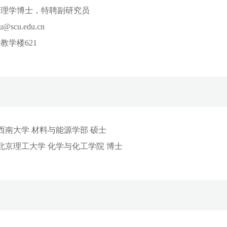
，理学博士，特聘副研究员
u@scu.edu.cn
教学楼621
18：西南大学 材料与能源学部 硕士
22：北京理工大学 化学与化工学院 博士