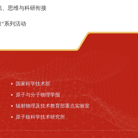
法、思维与科研衔接
叙”系列活动
国家科学技术部
原子与分子物理学报
辐射物理及技术教育部重点实验室
原子核科学技术研究所