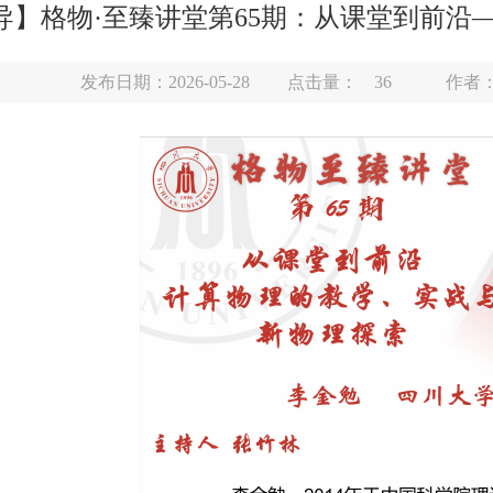
导】格物·至臻讲堂第65期：从课堂到前沿
发布日期：2026-05-28
点击量：
36
作者