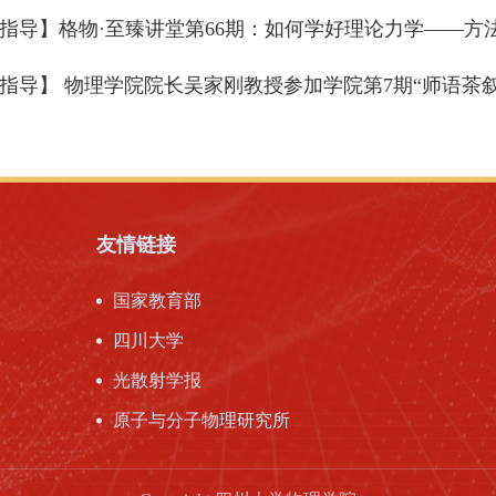
指导】格物·至臻讲堂第66期：如何学好理论力学——方
指导】 物理学院院长吴家刚教授参加学院第7期“师语茶
友情链接
国家教育部
四川大学
光散射学报
原子与分子物理研究所