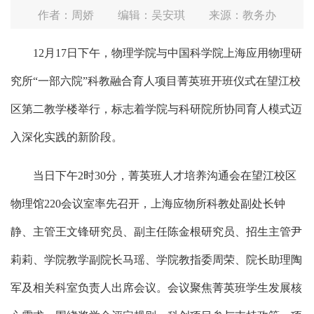
作者：周娇
编辑：吴安琪
来源：教务办
12月17日下午，物理学院与中国科学院上海应用物理研
究所“一部六院”科教融合育人项目菁英班开班仪式在望江校
区第二教学楼举行，标志着学院与科研院所协同育人模式迈
入深化实践的新阶段。
当日下午2时30分，菁英班人才培养沟通会在望江校区
物理馆220会议室率先召开，上海应物所科教处副处长钟
静、主管王文锋研究员、副主任陈金根研究员、招生主管尹
莉莉、学院教学副院长马瑶、学院教指委周荣、院长助理陶
军及相关科室负责人出席会议。会议聚焦菁英班学生发展核