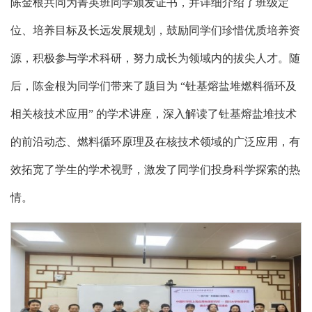
陈金根共同为菁英班同学颁发证书，并详细介绍了班级定
位、培养目标及长远发展规划，鼓励同学们珍惜优质培养资
源，积极参与学术科研，努力成长为领域内的拔尖人才。随
后，陈金根为同学们带来了题目为 “钍基熔盐堆燃料循环及
相关核技术应用” 的学术讲座，深入解读了钍基熔盐堆技术
的前沿动态、燃料循环原理及在核技术领域的广泛应用，有
效拓宽了学生的学术视野，激发了同学们投身科学探索的热
情。