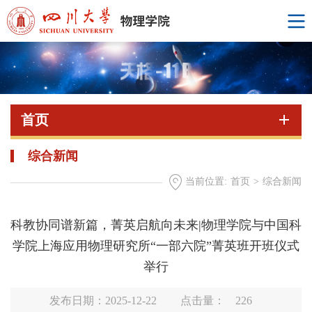
首页
综合新闻
当前位置:
首页
>
综合新闻
科教协同谱新篇，菁英启航向未来|物理学院与中国科
学院上海应用物理研究所“一部六院”菁英班开班仪式
举行
发布日期：2025-12-22
点击量：
226