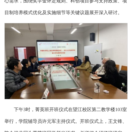
心需求，围绕奖学金评定规则、科创项目参与支持政策、项
目制培养模式优化及实施细节等关键议题展开深入研讨。
下午3时，菁英班开班仪式在望江校区第二教学楼103室
举行，学院辅导员许元军主持仪式。开班仪式上，王文锋、