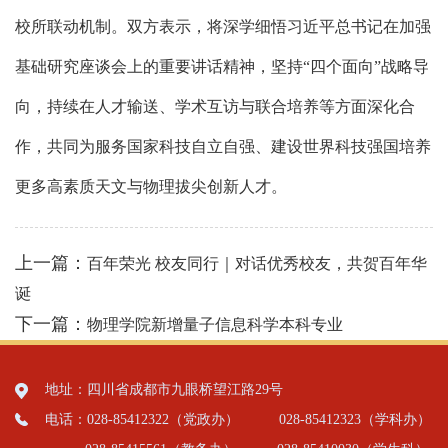
校所联动机制。双方表示，将深学细悟习近平总书记在加强
基础研究座谈会上的重要讲话精神，坚持“四个面向”战略导
向，持续在人才输送、学术互访与联合培养等方面深化合
作，共同为服务国家科技自立自强、建设世界科技强国培养
更多高素质天文与物理拔尖创新人才。
上一篇：
百年荣光 校友同行｜对话优秀校友，共贺百年华
诞
下一篇：
物理学院新增量子信息科学本科专业
地址：四川省成都市九眼桥望江路29号
电话：028-85412322（党政办）
028-85412323（学科办）