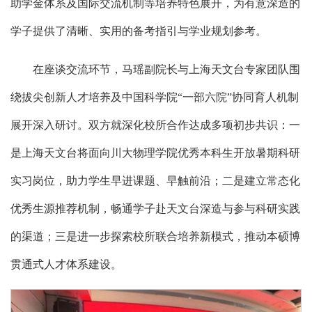
助学金体系及国际交流机制等培养特色展开，为有意深造的
学子提供了清晰、实用的备考指引与学业规划参考。
在座谈交流环节，马瑶副院长与上海天文台专家团队围
绕拔尖创新人才培养及中国科学院“一部六院”协同育人机制
展开深入研讨。双方就深化校所合作达成多项初步共识：一
是上海天文台将面向川大物理学院优秀本科生开放暑期科研
实习岗位，助力学生早进课题、早触前沿；二是建立常态化
优秀生源推荐机制，畅通学子赴天文台深造与参与科研实践
的渠道；三是进一步探索校所联合培养新模式，推动本硕博
贯通式人才体系建设。