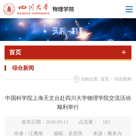
首页
综合新闻
当前位置:
首页
>
综合新闻
中国科学院上海天文台赴四川大学物理学院交流活动
顺利举行
发布日期：2026-05-11
点击量：
183
作者：汪雁南
编辑：吴安琪
来源：教务办