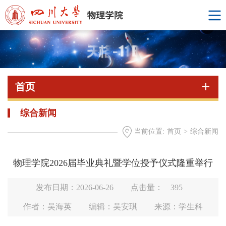
首页
综合新闻
当前位置:
首页
>
综合新闻
物理学院2026届毕业典礼暨学位授予仪式隆重举行
发布日期：2026-06-26
点击量：
395
作者：吴海英
编辑：吴安琪
来源：学生科