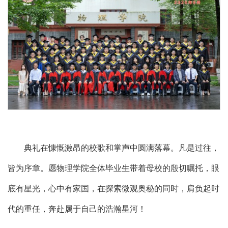
典礼在慷慨激昂的校歌和掌声中圆满落幕。凡是过往，
皆为序章。愿物理学院全体毕业生带着母校的殷切嘱托，眼
底有星光，心中有家国，在探索微观奥秘的同时，肩负起时
代的重任，奔赴属于自己的浩瀚星河！