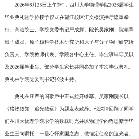
2026年6月25日上午9时，四川大学物理学院2026届学生
毕业典礼暨学位授予仪式在望江校区汇文楼演播厅隆重举
行。高洁院士、学院党委书记严成辉、院长吴家刚、院领导
班子成员、原子核科学技术研究所和原子与分子物理研究所
负责人、学院教师代表、学院各中心主任、毕业班辅导员以
及2026届毕业生、部分学生家长共同参加了本次毕业典礼。
典礼由学院党委副书记张波主持。
典礼在庄严的国歌声中正式拉开帷幕。吴家刚院长以
《格物致知，追光致远》为题发表致辞。他深情回顾了同学
们在川大物理学院求学的数载时光并以物理学的哲思赠予毕
业生三句嘱托：一是心怀家国之志，做锚定使命的追光者。