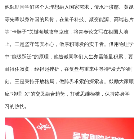
他勉励同学们将个人理想融入国家需求，传承严济慈、黄昆
等先辈以身许国的风骨，在量子科技、聚变能源、高端芯片
等“卡脖子”关键领域攻坚克难，将青春论文写在祖国大地
上。二是坚守笃实本心，做厚积薄发的实干者。借用物理学
中“能级跃迁”的原理，他告诫同学们人生亦需能量积累，要
耐得住寂寞，经得起挫折，在复盘与重来中等待“发光”的时
刻。三是秉持开放格局，做跨界求索的探索者。鼓励大家顺
应“物理+X”的交叉融合趋势，打破思维桎梏，保持终身学
习的热忱。