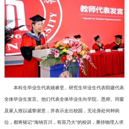
本科生毕业生代表姚睿坚、研究生毕业生代表阳建代表
全体毕业生发言。他们代表全体毕业生向学院、恩师、同窗
及家人致以诚挚谢意，并表示走出校园，无论身处何种岗
位，都将铭记“海纳百川，有容乃大”的校训，秉持物理人求