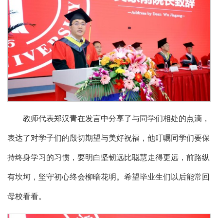
教师代表郑汉青在发言中分享了与同学们相处的点滴，
表达了对学子们的殷切期望与美好祝福，他叮嘱同学们要保
持终身学习的习惯，要明白坚韧远比聪慧走得更远，前路纵
有坎坷，坚守初心终会柳暗花明。希望毕业生们以后能常回
母校看看。