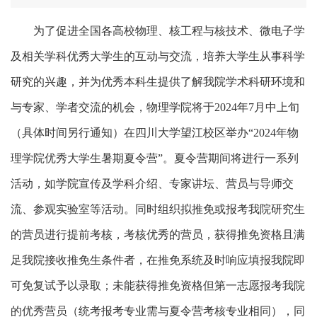
为了促进全国各高校物理、核工程与核技术、微电子学
及相关学科优秀大学生的互动与交流，培养大学生从事科学
研究的兴趣，并为优秀本科生提供了解我院学术科研环境和
与专家、学者交流的机会，物理学院将于2024年7月中上旬
（具体时间另行通知）在四川大学望江校区举办“2024年物
理学院优秀大学生暑期夏令营”。夏令营期间将进行一系列
活动，如学院宣传及学科介绍、专家讲坛、营员与导师交
流、参观实验室等活动。同时组织拟推免或报考我院研究生
的营员进行提前考核，考核优秀的营员，获得推免资格且满
足我院接收推免生条件者，在推免系统及时响应填报我院即
可免复试予以录取；未能获得推免资格但第一志愿报考我院
的优秀营员（统考报考专业需与夏令营考核专业相同），同