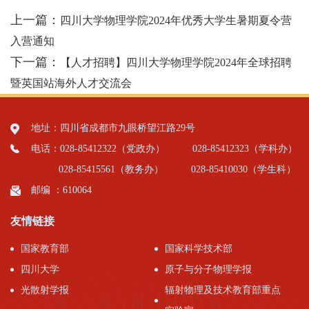
上一篇：
四川大学物理学院2024年优秀大学生暑期夏令营
入营通知
下一篇：
【人才招聘】四川大学物理学院2024年全球招聘
暨英国站海外人才交流会
地址：四川省成都市九眼桥望江路29号
电话：028-85412322（党政办）
028-85412323（学科办）
028-85415561（教务办）
028-85410030（学生科）
邮编 ：610064
友情链接
国家教育部
国家科学技术部
四川大学
原子与分子物理学报
光散射学报
辐射物理及技术教育部重点