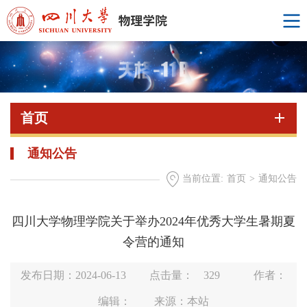
首页
通知公告
当前位置:
首页
>
通知公告
四川大学物理学院关于举办2024年优秀大学生暑期夏
令营的通知
发布日期：2024-06-13
点击量：
329
作者：
编辑：
来源：本站