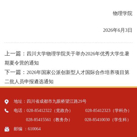
物理学院
2026年6月3日
上一篇：
四川大学物理学院关于举办2026年优秀大学生暑
期夏令营的通知
下一篇：
2026年国家公派创新型人才国际合作培养项目第
二批人员申报遴选通知
地址：四川省成都市九眼桥望江路29号
电话：028-85412322（党政办）
028-85412323（学科办）
028-85415561（教务办）
028-85410030（学生科）
邮编 ：610064