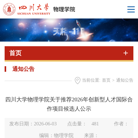
首页
通知公告
当前位置:
首页
>
通知公告
四川大学物理学院关于推荐2026年创新型人才国际合
作项目候选人公示
发布日期：2026-06-03
点击量：
481
作者：
编辑：物理学院
来源：