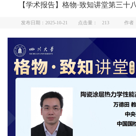
【学术报告】格物·致知讲堂第三十八期
发布日期：2025-10-21
点击量：
213
作者