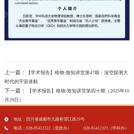
上一篇：
【学术报告】格物·致知讲堂第47期：深空探测大
时代的宇宙迷航
下一篇：
【学术报告】格物·致知讲堂第四十期（2025年10
月29日）
地址：四川省成都市九眼桥望江路29号
电话：028-85412322（党政办）
028-85412323（学科办）