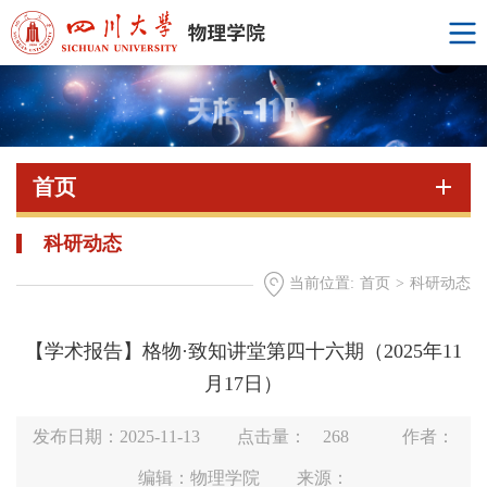
首页
科研动态
当前位置:
首页
>
科研动态
【学术报告】格物·致知讲堂第四十六期（2025年11
月17日）
发布日期：2025-11-13
点击量：
268
作者：
编辑：物理学院
来源：