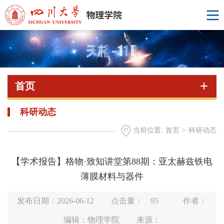
首页
科研动态
当前位置:
首页
>
科研动态
【学术报告】格物·致知讲堂第88期：亚太赫兹铁电
薄膜材料与器件
发布日期：2026-06-12
点击量：
95
作者：
编辑：物理学院
来源：