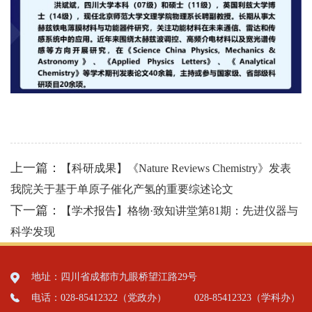
上一篇：
【科研成果】《Nature Reviews Chemistry》发表
我院关于基于单原子催化产氢的重要综述论文
下一篇：
【学术报告】格物·致知讲堂第81期：先进仪器与
科学发现
地址：四川省成都市九眼桥望江路29号
电话：028-85412322（党政办）
028-85412323（学科办）