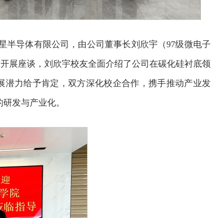
芯星半导体有限公司，由公司董事长刘欣宇（97级微电子
作开展座谈，刘欣宇校友全面介绍了公司在碳化硅衬底领
展潜力给予肯定，双方深化校企合作，携手推动产业发
的研发与产业化。