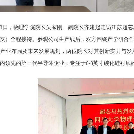
4月13日，物理学院院长吴家刚、副院长齐建起走访江苏超
友）全程接待。参观公司生产线后，双方围绕产学研合
、产业布局及未来发展规划，两位院长对其创新实力与发
内领先的第三代半导体企业，专注于6-8英寸碳化硅衬底