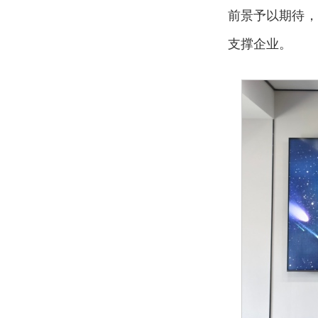
前景予以期待，
支撑企业。