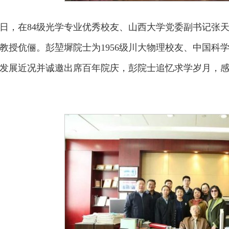
4月8日，在84级光学专业优秀校友、山西大学党委副书记
教授伉俪。彭堃墀院士为1956级川大物理校友、中国科
发展近况并诚邀出席百年院庆，彭院士追忆求学岁月，