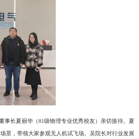
、董事长夏丽华（81级物理专业优秀校友）亲切接待。夏
用场景，带领大家参观无人机试飞场。吴院长对行业发展