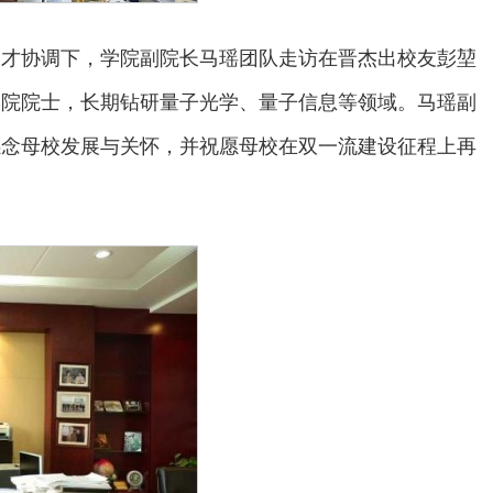
张天才协调下，学院副院长马瑶团队走访在晋杰出校友彭堃
学院院士，长期钻研量子光学、量子信息等领域。马瑶副
感念母校发展与关怀，并祝愿母校在双一流建设征程上再