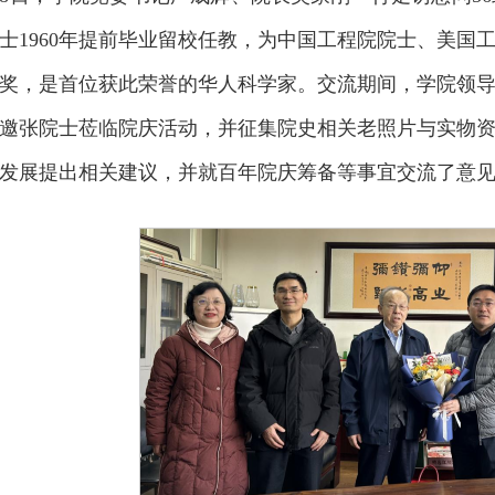
士1960年提前毕业留校任教，为中国工程院院士、美国工
奖，是首位获此荣誉的华人科学家。交流期间，学院领
邀张院士莅临院庆活动，并征集院史相关老照片与实物
发展提出相关建议，并就百年院庆筹备等事宜交流了意