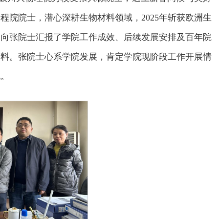
程院院士，潜心深耕生物材料领域，2025年斩获欧洲生
导向张院士汇报了学院工作成效、后续发展安排及百年院
资料。张院士心系学院发展，肯定学院现阶段工作开展情
见。