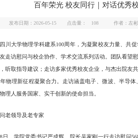
百年荣光 校友同行｜对话优秀
发布日期：2026-05-15
点击量：
108
作者：左
恰逢四川大学物理学科建系100周年，为凝聚校友力量、
友走访慰问与校企协作、学术交流系列活动。团队看望
，听取指导建议；走访多家优秀校友企业，与杰出院友
百年物理新征程凝聚合力。走访涵盖电子、微波、半导体
物理人服务国家、实干创新的使命担当。
问老领导及老专家
1月28日，学院党委书记严成辉、院长吴家刚一行走访慰问