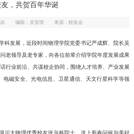
校友，共贺百年华诞
彬垚
编辑：吴安琪
来源：校友会
共促学科发展，近段时间物理学院党委书记严成辉、院长吴
慰问老领导及老专家，向各位前辈介绍学院年度发展成果
共话行业前沿、共谋校企协同，围绕人才培养、产业发展
、电磁安全、光电信息、卫星通信、天文行星科学等领
56级川大物理优秀校友张兴栋院士，送上新春问候与美好