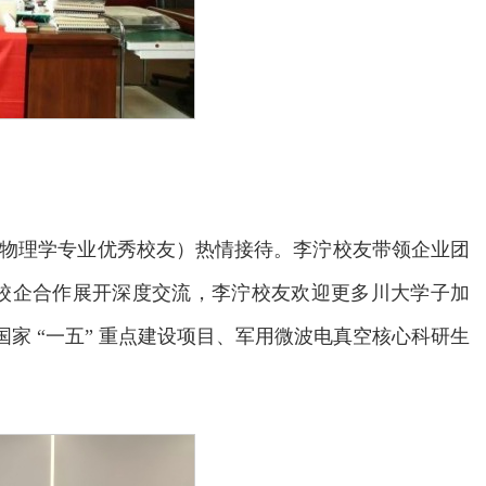
1 级物理学专业优秀校友）热情接待。李泞校友带领企业团
校企合作展开深度交流，李泞校友欢迎更多川大学子加
国家 “一五” 重点建设项目、军用微波电真空核心科研生