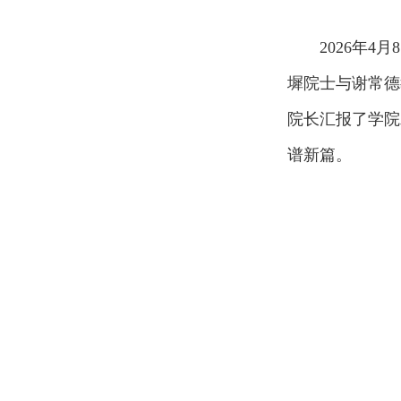
2026年
墀院士与谢常德
院长汇报了学院
谱新篇。