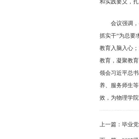
和实践要义，扎
会议强调，
抓实干”为总要
教育入脑入心；
教育，凝聚教育
领会习近平总书
养、服务师生等
效，为物理学院
上一篇：
毕业党