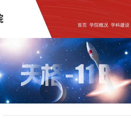
首页
学院概况
学科建设