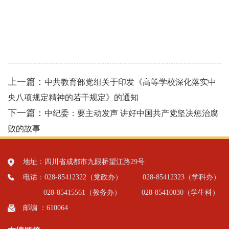
上一篇：
中共教育部党组关于印发《高等学校深化落实中
央八项规定精神的若干规定》的通知
下一篇：
中纪委：要主动发声 讲好中国共产党坚决惩治腐
败的故事
地址：四川省成都市九眼桥望江路29号
电话：028-85412322（党政办）
028-85412323（学科办）
028-85415561（教务办）
028-85410030（学生科）
邮编 ：610064