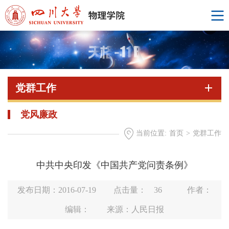
党群工作
党风廉政
当前位置:
首页
>
党群工作
中共中央印发《中国共产党问责条例》
发布日期：2016-07-19
点击量：
36
作者：
编辑：
来源：人民日报