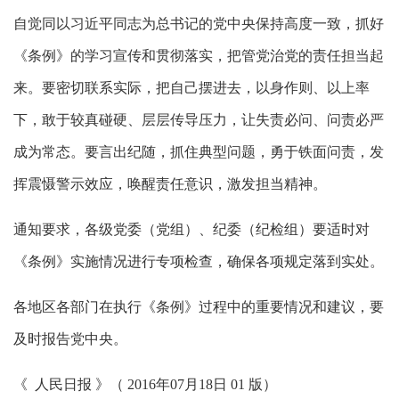
自觉同以习近平同志为总书记的党中央保持高度一致，抓好
《条例》的学习宣传和贯彻落实，把管党治党的责任担当起
来。要密切联系实际，把自己摆进去，以身作则、以上率
下，敢于较真碰硬、层层传导压力，让失责必问、问责必严
成为常态。要言出纪随，抓住典型问题，勇于铁面问责，发
挥震慑警示效应，唤醒责任意识，激发担当精神。
通知要求，各级党委（党组）、纪委（纪检组）要适时对
《条例》实施情况进行专项检查，确保各项规定落到实处。
各地区各部门在执行《条例》过程中的重要情况和建议，要
及时报告党中央。
《 人民日报 》（ 2016年07月18日 01 版）