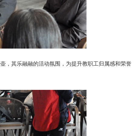
冰壶，其乐融融的活动氛围，为提升教职工归属感和荣誉