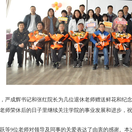
，严成辉书记和张红院长为几位退休老师赠送鲜花和纪
老师荣休后的日子里继续关注学院的事业发展和进步，
跃等9位老师对领导及同事的关爱表达了由衷的感谢。本