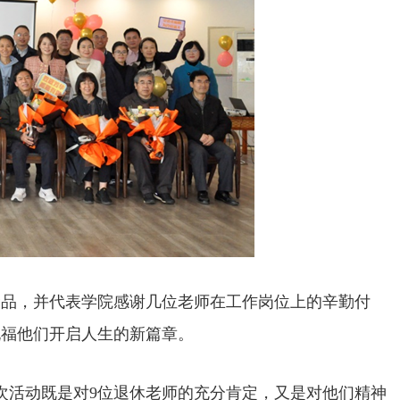
念品，并代表学院感谢几位老师在工作岗位上的辛勤付
祝福他们开启人生的新篇章。
次活动既是对9位退休老师的充分肯定，又是对他们精神