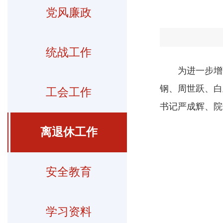
党风廉政
统战工作
为进一步增
钢、周世跃、白
工会工作
书记严成辉、院
离退休工作
安全教育
学习资料