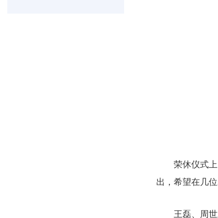
荣休仪式上
出，希望在几位
王磊、周世