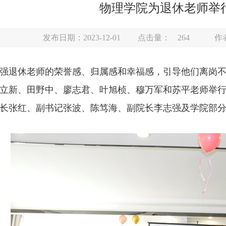
物理学院为退休老师举
发布日期：2023-12-01
点击量：
264
作
强退休老师的荣誉感、归属感和幸福感，引导他们离岗不离
立新、田野中、廖志君、叶旭桢、穆万军和苏平老师举
长张红、副书记张波、陈笃海、副院长李志强及学院部