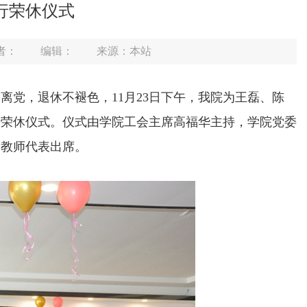
行荣休仪式
者：
编辑：
来源：本站
党，退休不褪色，11月23日下午，我院为王磊、陈
行荣休仪式。仪式由学院工会主席高福华主持，学院党委
分教师代表出席。