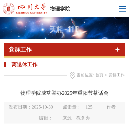
党群工作
离退休工作
当前位置:
首页
>
党群工作
物理学院成功举办2025年重阳节茶话会
发布日期：2025-10-30
点击量：
125
作者：
编辑：
来源：教务办