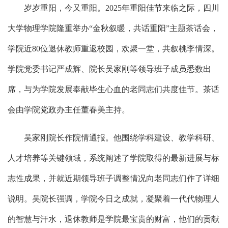
岁岁重阳，今又重阳。2025年重阳佳节来临之际，四川
大学物理学院隆重举办“金秋叙暖，共话重阳”主题茶话会，
学院近80位退休教师重返校园，欢聚一堂，共叙桃李情深。
学院党委书记严成辉、院长吴家刚等领导班子成员悉数出
席，与为学院发展奉献毕生心血的老同志们共度佳节。茶话
会由学院党政办主任董春美主持。
吴家刚院长作院情通报。他围绕学科建设、教学科研、
人才培养等关键领域，系统阐述了学院取得的最新进展与标
志性成果，并就近期领导班子调整情况向老同志们作了详细
说明。吴院长强调，学院今日之成就，凝聚着一代代物理人
的智慧与汗水，退休教师是学院最宝贵的财富，他们的贡献