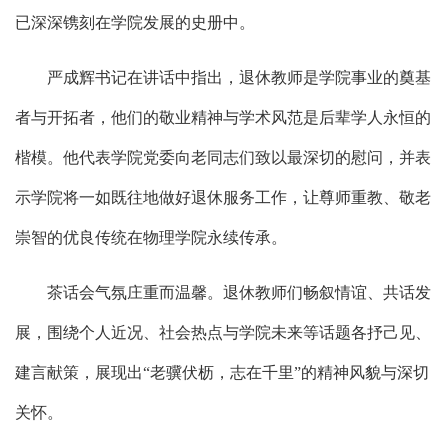
已深深镌刻在学院发展的史册中。
严成辉书记在讲话中指出，退休教师是学院事业的奠基
者与开拓者，他们的敬业精神与学术风范是后辈学人永恒的
楷模。他代表学院党委向老同志们致以最深切的慰问，并表
示学院将一如既往地做好退休服务工作，让尊师重教、敬老
崇智的优良传统在物理学院永续传承。
茶话会气氛庄重而温馨。退休教师们畅叙情谊、共话发
展，围绕个人近况、社会热点与学院未来等话题各抒己见、
建言献策，展现出“老骥伏枥，志在千里”的精神风貌与深切
关怀。