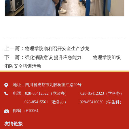
上一篇：
物理学院顺利召开安全生产沙龙
下一篇：
强化消防意识 提升应急能力 —— 物理学院组织
消防安全培训活动
地址：四川省成都市九眼桥望江路29号
电话：028-85412322（党政办）
028-85412323（学科办）
028-85415561（教务办）
028-85410030（学生科）
邮编 ：610064
友情链接