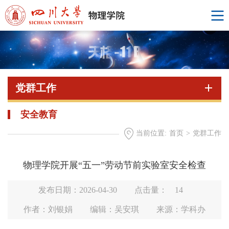
党群工作
安全教育
当前位置:
首页
>
党群工作
物理学院开展“五一”劳动节前实验室安全检查
发布日期：2026-04-30
点击量：
14
作者：刘银娟
编辑：吴安琪
来源：学科办