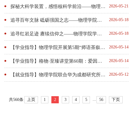
探秘大科学装置，感悟核科学前沿——物理学院师生赴720所开展实践教育
2026-05-21
追寻百年文脉 砥砺强国之志——物理学院学子赴校史馆开展主题教育实践活动
2026-05-18
追寻红岩足迹 赓续信仰之——物理学院学子赴江姐纪念馆开展党史学习教育实践活动
2026-05-18
【学业指导】物理学院开展第5期“师语茶叙”系列活动
2026-05-14
【学业指导】格物·至臻讲堂第60期：爱因斯坦的引力、虫洞和时间机器
2026-05-14
【就业指导】物理学院联合华为成都研究所开展OpenDay实践活动
2026-05-12
...
上页
1
2
3
4
5
56
下页
共560条