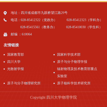
地址：四川省成都市九眼桥望江路29号
电话：028-85412322（党政办）
028-85412323（学科办）
028-85415561（教务办）
028-85410030（学生科）
邮编 ：610064
友情链接
国家教育部
国家科学技术部
四川大学
原子与分子物理学报
光散射学报
辐射物理及技术教育部重点
实验室
原子与分子物理研究所
原子核科学技术研究所
Copyright 四川大学物理学院