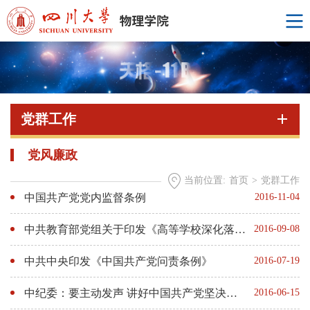
党群工作
党风廉政
当前位置:
首页
>
党群工作
中国共产党党内监督条例
2016-11-04
中共教育部党组关于印发《高等学校深化落实中央八项规定精神的若干规定》的通知
2016-09-08
中共中央印发《中国共产党问责条例》
2016-07-19
中纪委：要主动发声 讲好中国共产党坚决惩治腐败的故事
2016-06-15