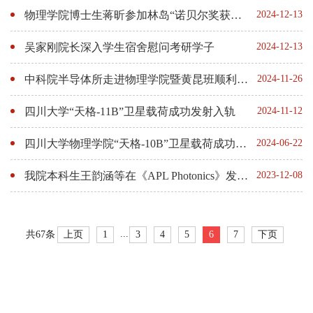
物理学院博士生蒋昕参加林岛“诺贝尔奖获得者大会”
2024-12-13
吴家刚院长深入学生宿舍慰问考研学子
2024-12-13
中科院半导体所走进物理学院暨黄昆班顺利开班
2024-11-26
四川大学“天格-11B”卫星载荷成功发射入轨
2024-11-12
四川大学物理学院“天格-10B”卫星载荷成功发射入轨
2024-06-22
我院本科生王韵涵等在《APL Photonics》发文：提出了一种用于完备手征光信号高精度探测的量子弱测量技术
2023-12-08
...
上页
1
3
4
5
6
7
下页
共67条