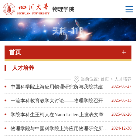
首页
人才培养
当前位置:
首页
>
人才培养
中国科学院上海应用物理研究所与我院共建“应用物理菁英班”
2025-05-27
一流本科教育教学大讨论——物理学院召开2025版本科人才培养方案修订讨论会
2025-05-13
学院本科生王柯人在Nano Letters上发表文章： 突破传统——三元光栅实现高相干热发射调控
2025-02-26
物理学院与中国科学院上海应用物理研究所“一部六院”科教融汇人才培养项目启动会
2024-12-30