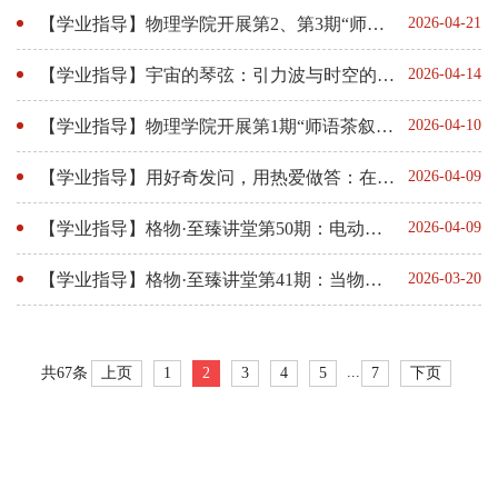
【学业指导】物理学院开展第2、第3期“师语茶叙”系列活动
2026-04-21
【学业指导】宇宙的琴弦：引力波与时空的震颤
2026-04-14
【学业指导】物理学院开展第1期“师语茶叙”系列活动
2026-04-10
【学业指导】用好奇发问，用热爱做答：在电源芯片设计中遇见自己
2026-04-09
【学业指导】格物·至臻讲堂第50期：电动力学学习的逻辑与方法
2026-04-09
【学业指导】格物·至臻讲堂第41期：当物理世界的数学化历程遇上数据驱动的机器学习
2026-03-20
...
上页
1
2
3
4
5
7
下页
共67条