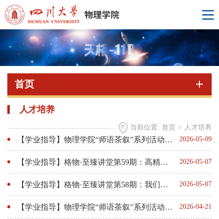
首页
人才培养
当前位置:
首页
>
人才培养
【学业指导】物理学院“师语茶叙”系列活动第6期预告
2026-05-09
【学业指导】格物·至臻讲堂第59期：高精度天体测量中的双星探测
2026-05-07
【学业指导】格物·至臻讲堂第58期：我们如何定位宇宙
2026-05-07
【学业指导】物理学院“师语茶叙”系列活动第4期预告
2026-04-21