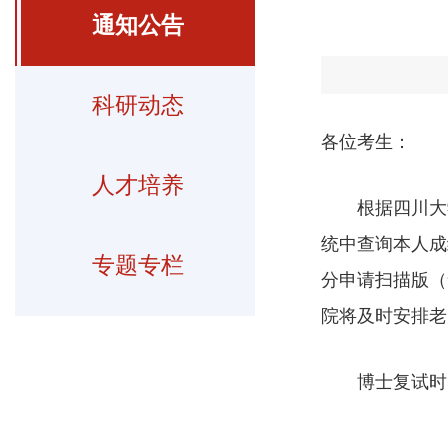
通知公告
科研动态
各位考生：
人才培养
根据四川大
统中查询本人成绩（网
专题专栏
分申请扫描版（含
院将及时安排老
博士复试时