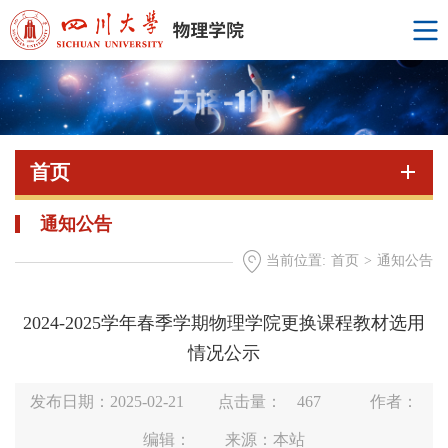
首页
通知公告
当前位置:
首页
>
通知公告
2024-2025学年春季学期物理学院更换课程教材选用
情况公示
发布日期：2025-02-21
点击量：
467
作者：
编辑：
来源：本站