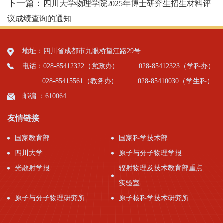
下一篇：
四川大学物理学院2025年博士研究生招生材料评
议成绩查询的通知
地址：四川省成都市九眼桥望江路29号
电话：028-85412322（党政办）
028-85412323（学科办）
028-85415561（教务办）
028-85410030（学生科）
邮编 ：610064
友情链接
国家教育部
国家科学技术部
四川大学
原子与分子物理学报
光散射学报
辐射物理及技术教育部重点
实验室
原子与分子物理研究所
原子核科学技术研究所